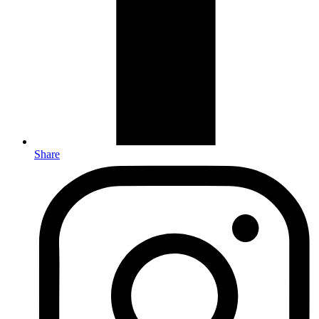
Share