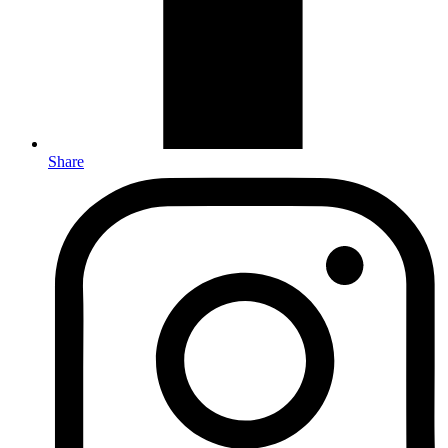
Share